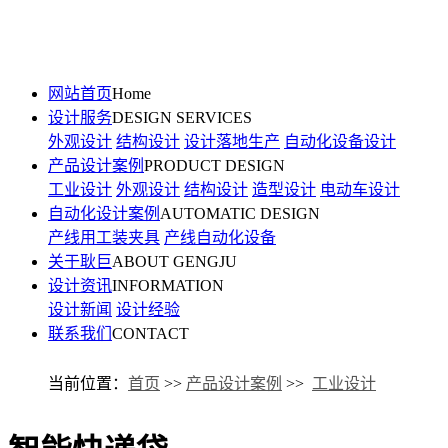
网站首页
Home
设计服务
DESIGN SERVICES
外观设计
结构设计
设计落地生产
自动化设备设计
产品设计案例
PRODUCT DESIGN
工业设计
外观设计
结构设计
造型设计
电动车设计
自动化设计案例
AUTOMATIC DESIGN
产线用工装夹具
产线自动化设备
关于耿巨
ABOUT GENGJU
设计资讯
INFORMATION
设计新闻
设计经验
联系我们
CONTACT
当前位置：
首页
>>
产品设计案例
>>
工业设计