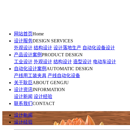
网站首页
Home
设计服务
DESIGN SERVICES
外观设计
结构设计
设计落地生产
自动化设备设计
产品设计案例
PRODUCT DESIGN
工业设计
外观设计
结构设计
造型设计
电动车设计
自动化设计案例
AUTOMATIC DESIGN
产线用工装夹具
产线自动化设备
关于耿巨
ABOUT GENGJU
设计资讯
INFORMATION
设计新闻
设计经验
联系我们
CONTACT
设计新闻
设计经验