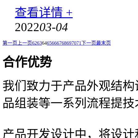
查看详情 +
2022
03-04
第一页
上一页
62
63
64
65
66
67
68
69
70
71
下一页
最末页
合作优势
我们致力于产品外观结构
品组装等一系列流程提技
产品开发设计中，将设计