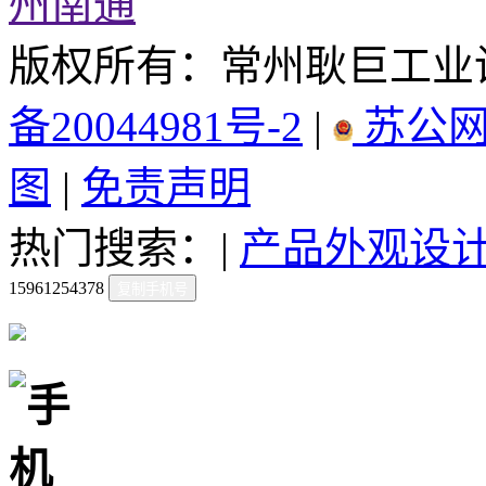
州
南通
版权所有：常州耿巨工业
备20044981号-2
|
苏公网安
图
|
免责声明
热门搜索：|
产品外观设
15961254378
复制手机号