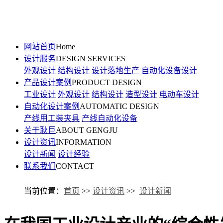
网站首页
Home
设计服务
DESIGN SERVICES
外观设计
结构设计
设计落地生产
自动化设备设计
产品设计案例
PRODUCT DESIGN
工业设计
外观设计
结构设计
造型设计
电动车设计
自动化设计案例
AUTOMATIC DESIGN
产线用工装夹具
产线自动化设备
关于耿巨
ABOUT GENGJU
设计资讯
INFORMATION
设计新闻
设计经验
联系我们
CONTACT
当前位置：
首页
>>
设计资讯
>>
设计新闻