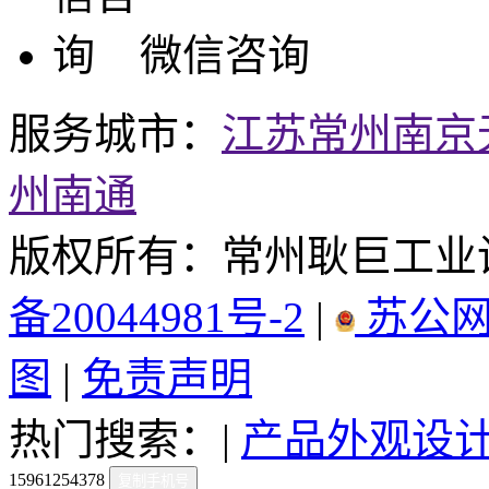
微信咨询
服务城市：
江苏
常州
南京
州
南通
版权所有：常州耿巨工业
备20044981号-2
|
苏公网安
图
|
免责声明
热门搜索：|
产品外观设
15961254378
复制手机号