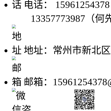
电话： 15961254378
13357773987（
地址：常州市新北区世
邮箱：15961254378@